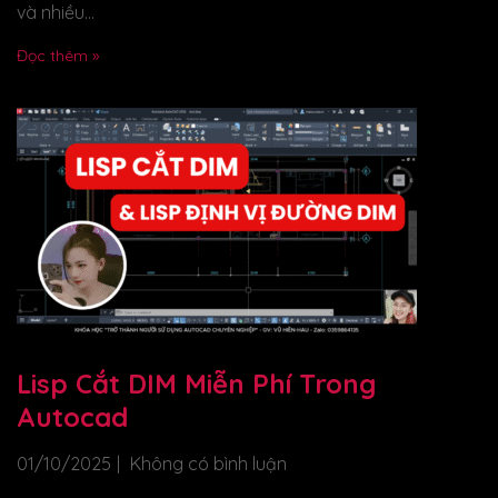
và nhiều...
Đọc thêm »
Lisp Cắt DIM Miễn Phí Trong
Autocad
01/10/2025
Không có bình luận