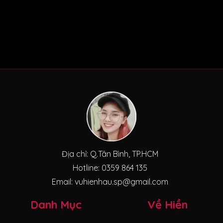
Địa chỉ: Q.Tân Bình, TP.HCM
Hotline: 0359 864 135
Email: vuhienhau.sp@gmail.com
Danh Mục
Về Hiền