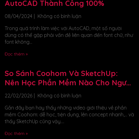
AutoCAD Thành Công 100%
08/04/2024
Không có bình luận
Trong quá trình làm việc với AutoCAD, một số người
dùng có thể gặp phải vấn đề liên quan đến font chữ, như
font không...
Đọc thêm »
So Sánh Coohom Và SketchUp:
Nên Học Phần Mềm Nào Cho Người
Mới?
22/02/2026
Không có bình luận
Gần đây bạn hay thấy những video giới thiệu về phần
mềm Coohom: dễ học, tiện dụng, lên concept nhanh,… và
thấy SketchUp cũng vậy....
Đọc thêm »