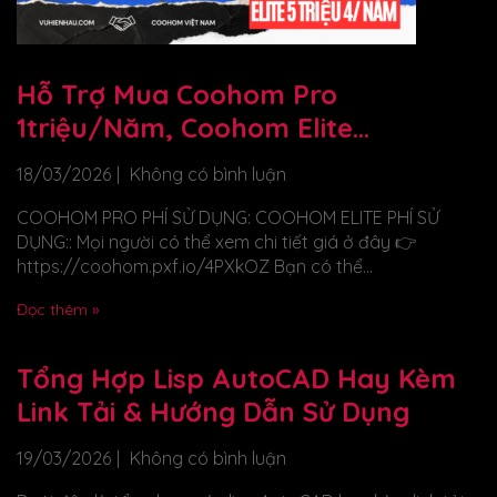
Hỗ Trợ Mua Coohom Pro
1triệu/năm, Coohom Elite
5triệu4/năm
18/03/2026
Không có bình luận
COOHOM PRO PHÍ SỬ DỤNG: COOHOM ELITE PHÍ SỬ
DỤNG:: Mọi người có thể xem chi tiết giá ở đây 👉
https://coohom.pxf.io/4PXkOZ Bạn có thể...
Đọc thêm »
Tổng Hợp Lisp AutoCAD Hay Kèm
Link Tải & Hướng Dẫn Sử Dụng
19/03/2026
Không có bình luận