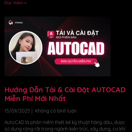
Đọc thêm »
Hướng Dẫn Tải & Cài Đặt AUTOCAD
Miễn Phí Mới Nhất
15/09/2025
Không có bình luận
AutoCAD là phần mềm thiết kế kỹ thuật hàng đầu, được
sử dụng rộng rãi trong ngành kiến trúc, xây dựng, cơ khí