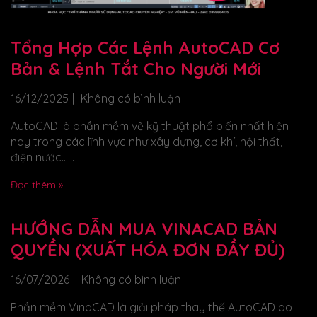
Tổng Hợp Các Lệnh AutoCAD Cơ
Bản & Lệnh Tắt Cho Người Mới
16/12/2025
Không có bình luận
AutoCAD là phần mềm vẽ kỹ thuật phổ biến nhất hiện
nay trong các lĩnh vực như xây dựng, cơ khí, nội thất,
điện nước…...
Đọc thêm »
HƯỚNG DẪN MUA VINACAD BẢN
QUYỀN (XUẤT HÓA ĐƠN ĐẦY ĐỦ)
16/07/2026
Không có bình luận
Phần mềm VinaCAD là giải pháp thay thế AutoCAD do