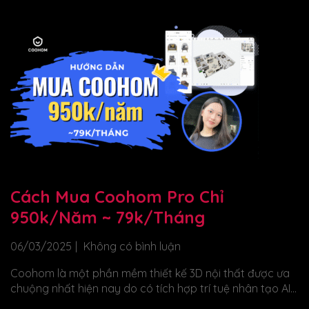
Cách Mua Coohom Pro Chỉ
950k/năm ~ 79k/tháng
06/03/2025
Không có bình luận
Coohom là một phần mềm thiết kế 3D nội thất được ưa
chuộng nhất hiện nay do có tích hợp trí tuệ nhân tạo AI...